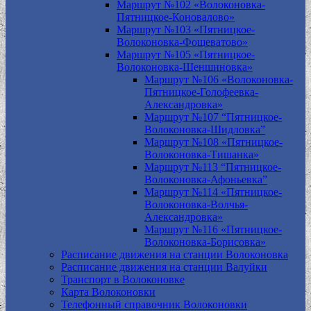
Маршрут №102 «Волоконовка-
Пятницкое-Коновалово»
Маршрут №103 «Пятницкое-
Волоконовка-Фощеватово»
Маршрут №105 «Пятницкое-
Волоконовка-Шеншиновка»
Маршрут №106 «Волоконовка-
Пятницкое-Голофеевка-
Александровка»
Маршрут №107 “Пятницкое-
Волоконовка-Шидловка”
Маршрут №108 «Пятницкое-
Волоконовка-Тишанка»
Маршрут №113 “Пятницкое-
Волоконовка-Афоньевка”
Маршрут №114 «Пятницкое-
Волоконовка-Волчья-
Александровка»
Маршрут №116 «Пятницкое-
Волоконовка-Борисовка»
Расписание движения на станции Волоконовка
Расписание движения на станции Валуйки
Транспорт в Волоконовке
Карта Волоконовки
Телефонный справочник Волоконовки