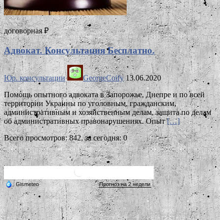
договорная ₽
Адвокат. Консультация Бесплатно.
Юр. консультации
GeorgeCoify
13.06.2020
Помощь опытного адвоката в Запорожье, Днепре и по всей
территории Украины по уголовным, гражданским,
административным и хозяйственным делам, защита по делам
об административных правонарушениях. Опыт
[…]
Всего просмотров: 842, за сегодня: 0