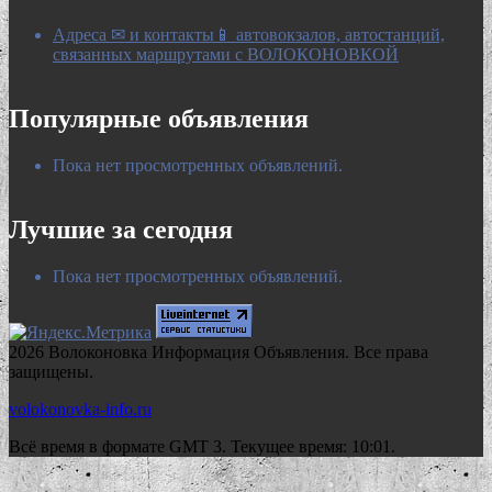
Адреса ✉ и контакты📱 автовокзалов, автостанций,
связанных маршрутами с ВОЛОКОНОВКОЙ
Популярные объявления
Пока нет просмотренных объявлений.
Лучшие за сегодня
Пока нет просмотренных объявлений.
2026 Волоконовка Информация Объявления. Все права
защищены.
volokonovka-info.ru
Всё время в формате GMT 3. Текущее время: 10:01.