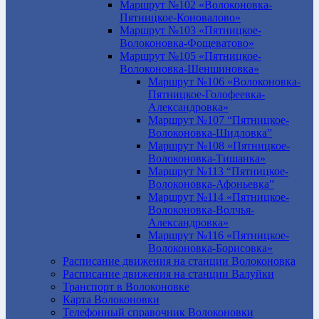
Маршрут №102 «Волоконовка-
Пятницкое-Коновалово»
Маршрут №103 «Пятницкое-
Волоконовка-Фощеватово»
Маршрут №105 «Пятницкое-
Волоконовка-Шеншиновка»
Маршрут №106 «Волоконовка-
Пятницкое-Голофеевка-
Александровка»
Маршрут №107 “Пятницкое-
Волоконовка-Шидловка”
Маршрут №108 «Пятницкое-
Волоконовка-Тишанка»
Маршрут №113 “Пятницкое-
Волоконовка-Афоньевка”
Маршрут №114 «Пятницкое-
Волоконовка-Волчья-
Александровка»
Маршрут №116 «Пятницкое-
Волоконовка-Борисовка»
Расписание движения на станции Волоконовка
Расписание движения на станции Валуйки
Транспорт в Волоконовке
Карта Волоконовки
Телефонный справочник Волоконовки