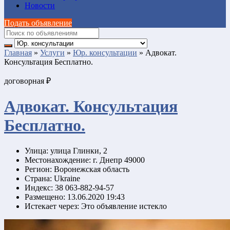
Новости
Подать объявление
Главная
»
Услуги
»
Юр. консультации
»
Адвокат.
Консультация Бесплатно.
договорная ₽
Адвокат. Консультация
Бесплатно.
Улица:
улица Глинки, 2
Местонахождение:
г. Днепр 49000
Регион:
Воронежская область
Страна:
Ukraine
Индекс:
38 063-882-94-57
Размещено:
13.06.2020 19:43
Истекает через:
Это объявление истекло