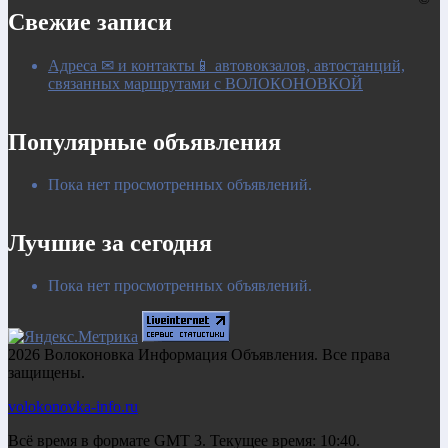
Свежие записи
Адреса ✉ и контакты📱 автовокзалов, автостанций,
связанных маршрутами с ВОЛОКОНОВКОЙ
Популярные объявления
Пока нет просмотренных объявлений.
Лучшие за сегодня
Пока нет просмотренных объявлений.
2026 Волоконовка Информация Объявления. Все права
защищены.
volokonovka-info.ru
Всё время в формате GMT 3. Текущее время: 10:40.