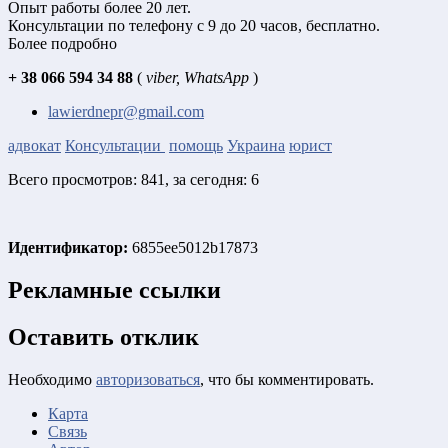
Опыт работы более 20 лет.
Консультации по телефону с 9 до 20 часов, бесплатно.
Более подробно
+ 38 066 594 34 88
(
viber, WhatsApp
)
lawierdnepr@gmail.com
адвокат
Консультации
помощь
Украина
юрист
Всего просмотров: 841, за сегодня: 6
Идентификатор:
6855ee5012b17873
Рекламные ссылки
Оставить отклик
Необходимо
авторизоваться
, что бы комментировать.
Карта
Связь