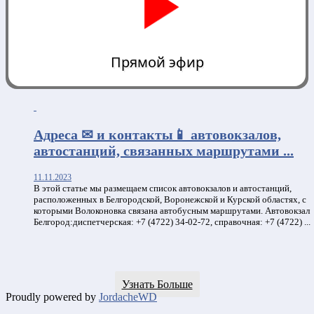
Прямой эфир
0:00
Адреса ✉ и контакты📱 автовокзалов,
автостанций, связанных маршрутами ...
11.11.2023
В этой статье мы размещаем список автовокзалов и автостанций,
расположенных в Белгородской, Воронежской и Курской областях, с
которыми Волоконовка связана автобусным маршрутами. Автовокзал
Белгород:диспетчерская: +7 (4722) 34-02-72, справочная: +7 (4722) ...
Узнать Больше
Proudly powered by
JordacheWD