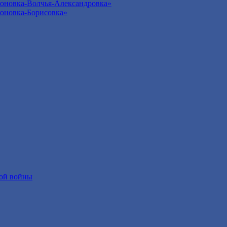
оновка-Волчья-Александровка»
оновка-Борисовка»
ой войны