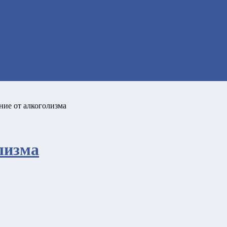
ие от алкоголизма
лизма