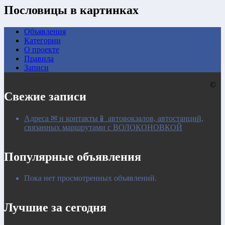
Пословицы в картинках
Объявления
Категории
О проекте
Правила
Записи
©
Свежие записи
Адреса ✉ и контакты📱 автовокзалов, автостанций,
связанных маршрутами с ВОЛОКОНОВКОЙ
Популярные объявления
Пока нет просмотренных объявлений.
Лучшие за сегодня