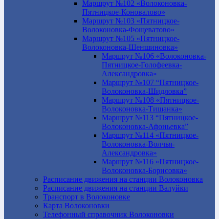
Маршрут №102 «Волоконовка-
Пятницкое-Коновалово»
Маршрут №103 «Пятницкое-
Волоконовка-Фощеватово»
Маршрут №105 «Пятницкое-
Волоконовка-Шеншиновка»
Маршрут №106 «Волоконовка-
Пятницкое-Голофеевка-
Александровка»
Маршрут №107 “Пятницкое-
Волоконовка-Шидловка”
Маршрут №108 «Пятницкое-
Волоконовка-Тишанка»
Маршрут №113 “Пятницкое-
Волоконовка-Афоньевка”
Маршрут №114 «Пятницкое-
Волоконовка-Волчья-
Александровка»
Маршрут №116 «Пятницкое-
Волоконовка-Борисовка»
Расписание движения на станции Волоконовка
Расписание движения на станции Валуйки
Транспорт в Волоконовке
Карта Волоконовки
Телефонный справочник Волоконовки