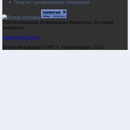
Пока нет просмотренных объявлений.
2026 Волоконовка Информация Объявления. Все права
защищены.
volokonovka-info.ru
Всё время в формате GMT 3. Текущее время: 15:24.