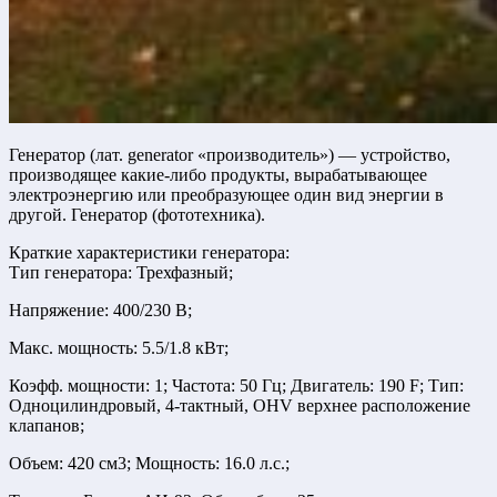
Генератор (лат. generator «производитель») — устройство,
производящее какие-либо продукты, вырабатывающее
электроэнергию или преобразующее один вид энергии в
другой. Генератор (фототехника).
Краткие характеристики генератора:
Тип генератора: Трехфазный;
Напряжение: 400/230 В;
Макс. мощность: 5.5/1.8 кВт;
Коэфф. мощности: 1; Частота: 50 Гц; Двигатель: 190 F; Тип:
Одноцилиндровый, 4-тактный, OHV верхнее расположение
клапанов;
Объем: 420 см3; Мощность: 16.0 л.с.;