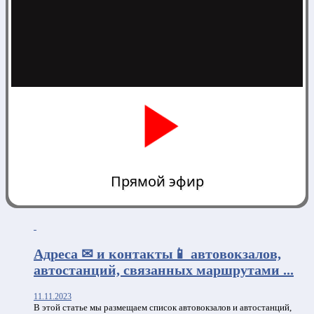
Прямой эфир
0:00
Адреса ✉ и контакты📱 автовокзалов,
автостанций, связанных маршрутами ...
11.11.2023
В этой статье мы размещаем список автовокзалов и автостанций,