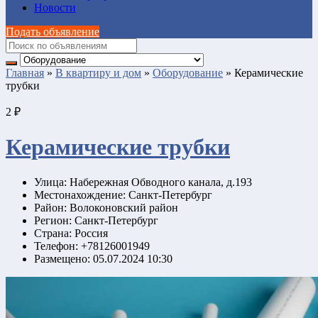
Новости
Подать объявление
Главная
»
В квартиру и дом
»
Оборудование
»
Керамические
трубки
2 ₽
Керамические трубки
Улица:
Набережная Обводного канала, д.193
Местонахождение:
Санкт-Петербург
Район:
Волоконовский район
Регион:
Санкт-Петербург
Страна:
Россия
Телефон:
+78126001949
Размещено:
05.07.2024 10:30