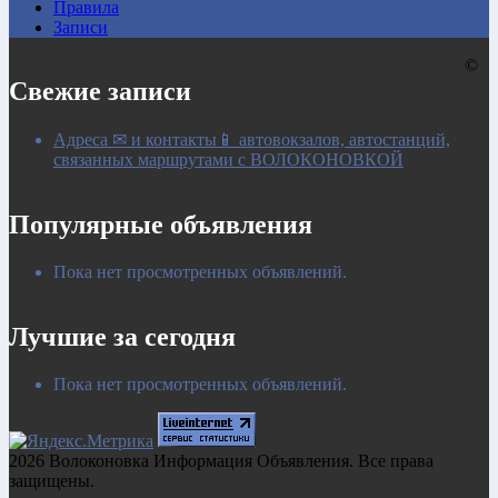
Правила
Записи
©
Свежие записи
Адреса ✉ и контакты📱 автовокзалов, автостанций,
связанных маршрутами с ВОЛОКОНОВКОЙ
Популярные объявления
Пока нет просмотренных объявлений.
Лучшие за сегодня
Пока нет просмотренных объявлений.
2026 Волоконовка Информация Объявления. Все права
защищены.