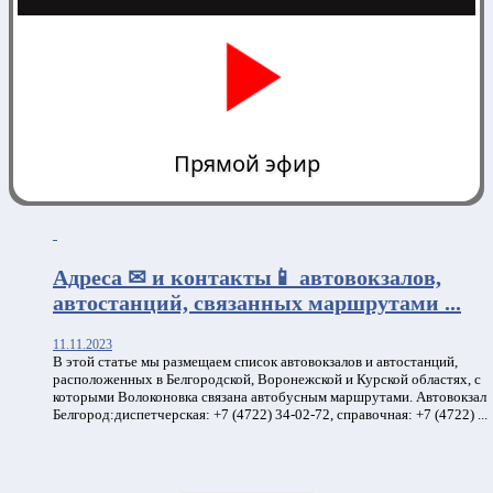
Прямой эфир
0:00
Адреса ✉ и контакты📱 автовокзалов,
автостанций, связанных маршрутами ...
11.11.2023
В этой статье мы размещаем список автовокзалов и автостанций,
расположенных в Белгородской, Воронежской и Курской областях, с
которыми Волоконовка связана автобусным маршрутами. Автовокзал
Белгород:диспетчерская: +7 (4722) 34-02-72, справочная: +7 (4722) ...