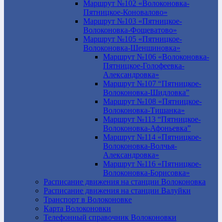
Маршрут №102 «Волоконовка-
Пятницкое-Коновалово»
Маршрут №103 «Пятницкое-
Волоконовка-Фощеватово»
Маршрут №105 «Пятницкое-
Волоконовка-Шеншиновка»
Маршрут №106 «Волоконовка-
Пятницкое-Голофеевка-
Александровка»
Маршрут №107 “Пятницкое-
Волоконовка-Шидловка”
Маршрут №108 «Пятницкое-
Волоконовка-Тишанка»
Маршрут №113 “Пятницкое-
Волоконовка-Афоньевка”
Маршрут №114 «Пятницкое-
Волоконовка-Волчья-
Александровка»
Маршрут №116 «Пятницкое-
Волоконовка-Борисовка»
Расписание движения на станции Волоконовка
Расписание движения на станции Валуйки
Транспорт в Волоконовке
Карта Волоконовки
Телефонный справочник Волоконовки