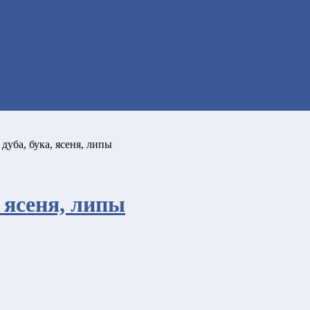
дуба, бука, ясеня, липы
 ясеня, липы