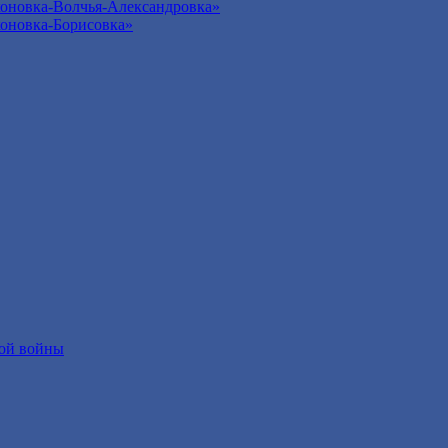
оновка-Волчья-Александровка»
оновка-Борисовка»
ой войны