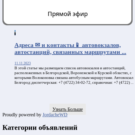
Прямой эфир
0:00
Адреса ✉ и контакты📱 автовокзалов,
автостанций, связанных маршрутами ...
11.11.2023
В этой статье мы размещаем список автовокзалов и автостанций,
расположенных в Белгородской, Воронежской и Курской областях, с
которыми Волоконовка связана автобусным маршрутами. Автовокзал
Белгород:диспетчерская: +7 (4722) 34-02-72, справочная: +7 (4722) ...
Узнать Больше
Proudly powered by
JordacheWD
Категории объявлений