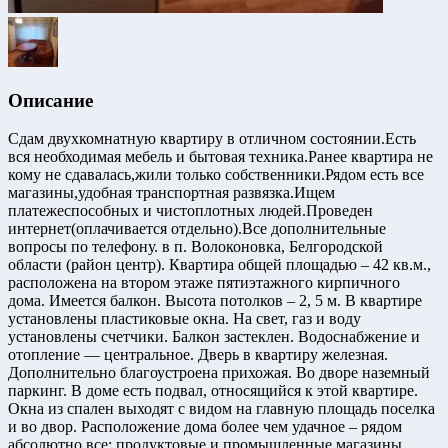
Описание
Сдам двухкомнатную квартиру в отличном состоянии.Есть
вся необходимая мебель и бытовая техника.Ранее квартира не
кому не сдавалась,жили только собственники.Рядом есть все
магазины,удобная транспортная развязка.Ищем
платежеспособных и чистоплотных людей.Проведен
интернет(оплачивается отдельно).Все дополнительные
вопросы по телефону. в п. Волоконовка, Белгородской
области (район центр). Квартира общей площадью – 42 кв.м.,
расположена на втором этаже пятиэтажного кирпичного
дома. Имеется балкон. Высота потолков – 2, 5 м. В квартире
установлены пластиковые окна. На свет, газ и воду
установлены счетчики. Балкон застеклен. Водоснабжение и
отопление — центральное. Дверь в квартиру железная.
Дополнительно благоустроена прихожая. Во дворе наземный
паркинг. В доме есть подвал, относящийся к этой квартире.
Окна из спален выходят с видом на главную площадь поселка
и во двор. Расположение дома более чем удачное – рядом
абсолютно все: продуктовые и промышленные магазины,