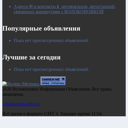
Адреса ✉ и контакты📱 автовокзалов, автостанций,
связанных маршрутами с ВОЛОКОНОВКОЙ
Популярные объявления
Пока нет просмотренных объявлений.
Лучшие за сегодня
Пока нет просмотренных объявлений.
2026 Волоконовка Информация Объявления. Все права
защищены.
volokonovka-info.ru
Всё время в формате GMT 3. Текущее время: 11:54.