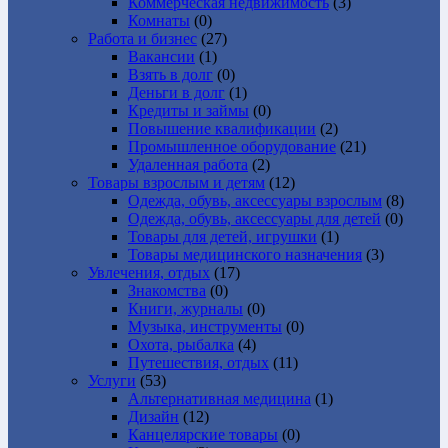
Коммерческая недвижимость
(3)
Комнаты
(0)
Работа и бизнес
(27)
Вакансии
(1)
Взять в долг
(0)
Деньги в долг
(1)
Кредиты и займы
(0)
Повышение квалификации
(2)
Промышленное оборудование
(21)
Удаленная работа
(2)
Товары взрослым и детям
(12)
Одежда, обувь, аксессуары взрослым
(8)
Одежда, обувь, аксессуары для детей
(0)
Товары для детей, игрушки
(1)
Товары медицинского назначения
(3)
Увлечения, отдых
(17)
Знакомства
(0)
Книги, журналы
(0)
Музыка, инструменты
(0)
Охота, рыбалка
(4)
Путешествия, отдых
(11)
Услуги
(53)
Альтернативная медицина
(1)
Дизайн
(12)
Канцелярские товары
(0)