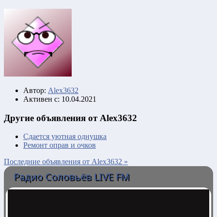
Автор:
Alex3632
Активен с:
10.04.2021
Другие объявления от Alex3632
Сдается уютная однушка
Ремонт оправ и очков
Последние объявления от Alex3632 »
Радио Соловьёв LIVE FM