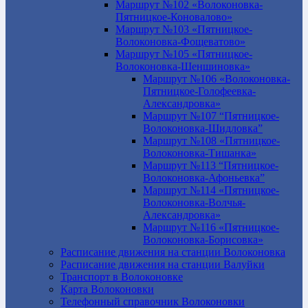
Маршрут №102 «Волоконовка-
Пятницкое-Коновалово»
Маршрут №103 «Пятницкое-
Волоконовка-Фощеватово»
Маршрут №105 «Пятницкое-
Волоконовка-Шеншиновка»
Маршрут №106 «Волоконовка-
Пятницкое-Голофеевка-
Александровка»
Маршрут №107 “Пятницкое-
Волоконовка-Шидловка”
Маршрут №108 «Пятницкое-
Волоконовка-Тишанка»
Маршрут №113 “Пятницкое-
Волоконовка-Афоньевка”
Маршрут №114 «Пятницкое-
Волоконовка-Волчья-
Александровка»
Маршрут №116 «Пятницкое-
Волоконовка-Борисовка»
Расписание движения на станции Волоконовка
Расписание движения на станции Валуйки
Транспорт в Волоконовке
Карта Волоконовки
Телефонный справочник Волоконовки