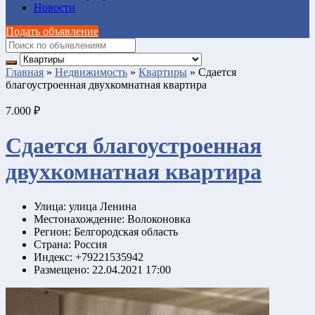
Новости
Подать объявление
Главная
»
Недвижимость
»
Квартиры
»
Сдается
благоустроенная двухкомнатная квартира
7.000 ₽
Сдается благоустроенная
двухкомнатная квартира
Улица:
улица Ленина
Местонахождение:
Волоконовка
Регион:
Белгородская область
Страна:
Россия
Индекс:
+79221535942
Размещено:
22.04.2021 17:00