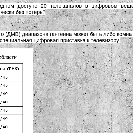
одном доступе 20 телеканалов в цифровом вещ
чески без потерь?
 (ДМВ) диапазона (антенна может быть либо комнат
специальная цифровая приставка к телевизору.