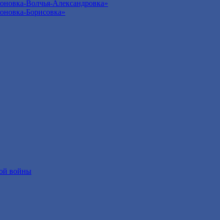
оновка-Волчья-Александровка»
оновка-Борисовка»
ой войны