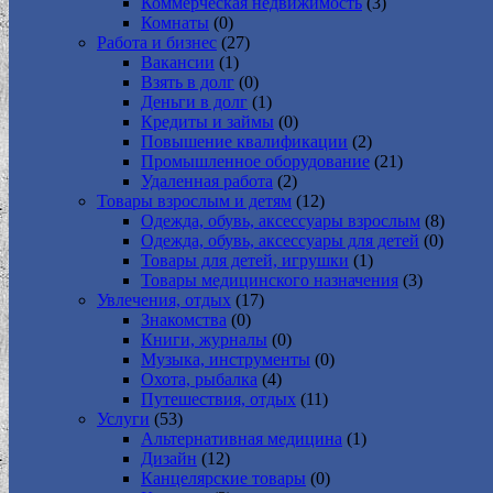
Коммерческая недвижимость
(3)
Комнаты
(0)
Работа и бизнес
(27)
Вакансии
(1)
Взять в долг
(0)
Деньги в долг
(1)
Кредиты и займы
(0)
Повышение квалификации
(2)
Промышленное оборудование
(21)
Удаленная работа
(2)
Товары взрослым и детям
(12)
Одежда, обувь, аксессуары взрослым
(8)
Одежда, обувь, аксессуары для детей
(0)
Товары для детей, игрушки
(1)
Товары медицинского назначения
(3)
Увлечения, отдых
(17)
Знакомства
(0)
Книги, журналы
(0)
Музыка, инструменты
(0)
Охота, рыбалка
(4)
Путешествия, отдых
(11)
Услуги
(53)
Альтернативная медицина
(1)
Дизайн
(12)
Канцелярские товары
(0)