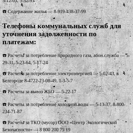
5-12-03, 5-32-93
☎️ Содержание жилья — 8-919-438-37-99
Телефоны коммунальных служб для
уточнения задолженности по
платежам:
☎️ Расчеты за потребление природного газа, абон.служба — 5-
29-31, 5-23-64, 5-17-24
☎️ Расчеты за потребление электроэнергией — 5-02-43, в
Белгороде 8-4722-23-08-49, 1-3-5-7
☎️ Расчеты за вывоз ЖБО — 5-22-17
☎️ Расчеты за потребление холодной воды — 5-13-37, 8-800-
234-71-87
☎️ Расчеты за ТКО (мусор) ООО «Центр Экологической
Безопасности» — 8 800 200 75 19