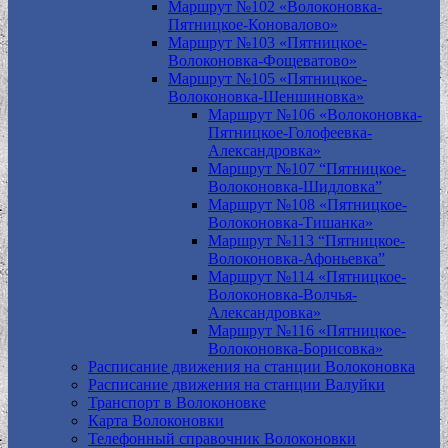
Маршрут №102 «Волоконовка-
Пятницкое-Коновалово»
Маршрут №103 «Пятницкое-
Волоконовка-Фощеватово»
Маршрут №105 «Пятницкое-
Волоконовка-Шеншиновка»
Маршрут №106 «Волоконовка-
Пятницкое-Голофеевка-
Александровка»
Маршрут №107 “Пятницкое-
Волоконовка-Шидловка”
Маршрут №108 «Пятницкое-
Волоконовка-Тишанка»
Маршрут №113 “Пятницкое-
Волоконовка-Афоньевка”
Маршрут №114 «Пятницкое-
Волоконовка-Волчья-
Александровка»
Маршрут №116 «Пятницкое-
Волоконовка-Борисовка»
Расписание движения на станции Волоконовка
Расписание движения на станции Валуйки
Транспорт в Волоконовке
Карта Волоконовки
Телефонный справочник Волоконовки