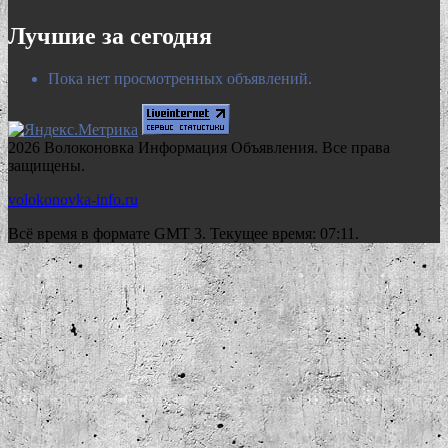
Лучшие за сегодня
Пока нет просмотренных объявлений.
2026 Волоконовка Информация Объявления. Все права
защищены.
volokonovka-info.ru
Всё время в формате GMT 3. Текущее время: 07:11.