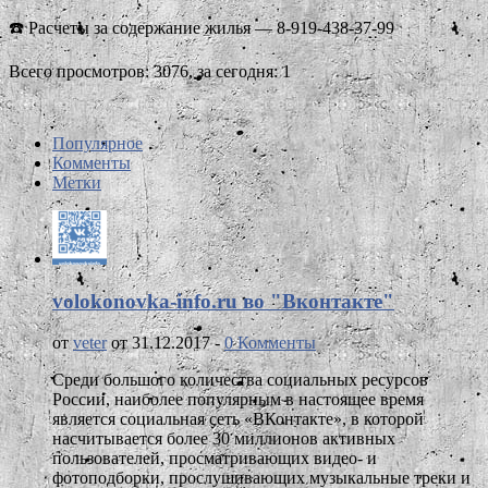
☎️ Расчеты за содержание жилья — 8-919-438-37-99
Всего просмотров: 3076, за сегодня: 1
Популярное
Комменты
Метки
volokonovka-info.ru во "Вконтакте"
от
veter
от 31.12.2017 -
0 Комменты
Среди большого количества социальных ресурсов
России, наиболее популярным в настоящее время
является социальная сеть «ВКонтакте», в которой
насчитывается более 30 миллионов активных
пользователей, просматривающих видео- и
фотоподборки, прослушивающих музыкальные треки и