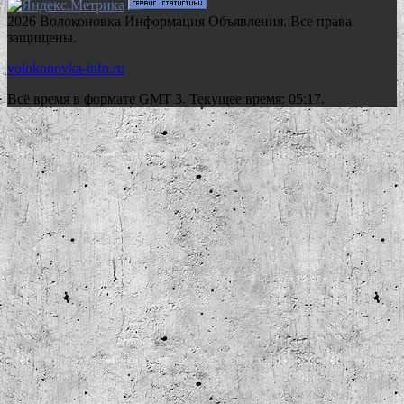
2026 Волоконовка Информация Объявления. Все права
защищены.
volokonovka-info.ru
Всё время в формате GMT 3. Текущее время: 05:17.