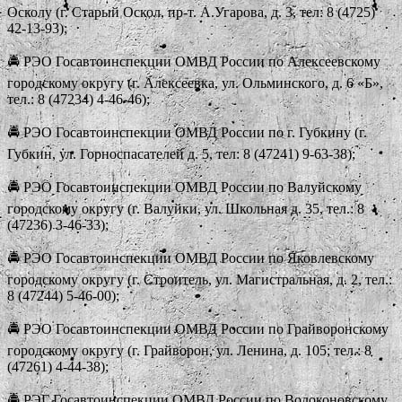
Осколу (г. Старый Оскол, пр-т. А.Угарова, д. 3, тел: 8 (4725)
42-13-93);
🚔 РЭО Госавтоинспекции ОМВД России по Алексеевскому
городскому округу (г. Алексеевка, ул. Ольминского, д. 6 «Б»,
тел.: 8 (47234) 4-46-46);
🚔 РЭО Госавтоинспекции ОМВД России по г. Губкину (г.
Губкин, ул. Горноспасателей д. 5, тел: 8 (47241) 9-63-38);
🚔 РЭО Госавтоинспекции ОМВД России по Валуйскому
городскому округу (г. Валуйки, ул. Школьная д. 35, тел.: 8
(47236) 3-46-33);
🚔 РЭО Госавтоинспекции ОМВД России по Яковлевскому
городскому округу (г. Строитель, ул. Магистральная, д. 2, тел.:
8 (47244) 5-46-00);
🚔 РЭО Госавтоинспекции ОМВД России по Грайворонскому
городскому округу (г. Грайворон, ул. Ленина, д. 105; тел.: 8
(47261) 4-44-38);
🚔 РЭГ Госавтоинспекции ОМВД России по Волоконовскому