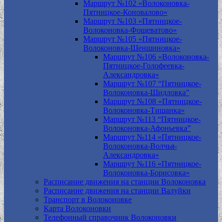
Маршрут №102 «Волоконовка-
Пятницкое-Коновалово»
Маршрут №103 «Пятницкое-
Волоконовка-Фощеватово»
Маршрут №105 «Пятницкое-
Волоконовка-Шеншиновка»
Маршрут №106 «Волоконовка-
Пятницкое-Голофеевка-
Александровка»
Маршрут №107 “Пятницкое-
Волоконовка-Шидловка”
Маршрут №108 «Пятницкое-
Волоконовка-Тишанка»
Маршрут №113 “Пятницкое-
Волоконовка-Афоньевка”
Маршрут №114 «Пятницкое-
Волоконовка-Волчья-
Александровка»
Маршрут №116 «Пятницкое-
Волоконовка-Борисовка»
Расписание движения на станции Волоконовка
Расписание движения на станции Валуйки
Транспорт в Волоконовке
Карта Волоконовки
Телефонный справочник Волоконовки