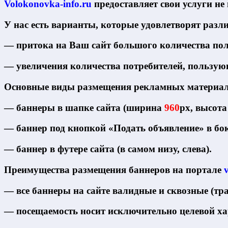
Volokonovka-info.ru
предоставляет свои услуги не
У нас есть варианты, которые удовлетворят разл
— притока на Ваш сайт большого количества поль
— увеличения количества потребителей, пользу
Основные виды размещения рекламных материал
— баннеры в шапке сайта (ширина
960
px, высот
— баннер под кнопкой «Подать объявление» в бо
— баннер в футере сайта (в самом низу, слева).
Преимущества размещения баннеров на портале
— все баннеры на сайте валидные и сквозные (тр
— посещаемость носит исключительно целевой ха