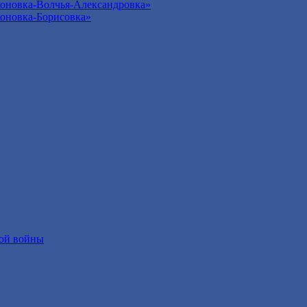
оновка-Волчья-Александровка»
оновка-Борисовка»
ой войны