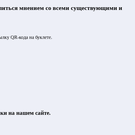
делиться мнением со всеми существующими и
ылку QR-кода на буклете.
ки на нашем сайте.