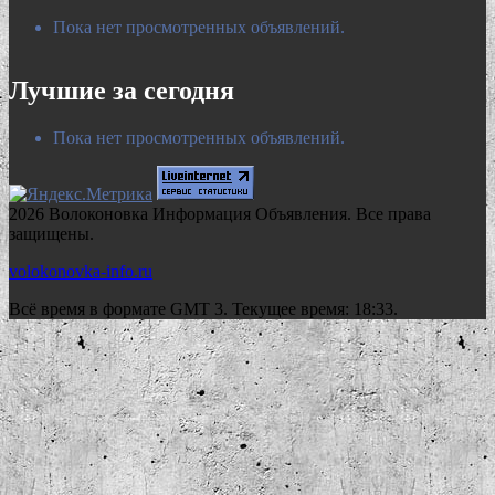
Пока нет просмотренных объявлений.
Лучшие за сегодня
Пока нет просмотренных объявлений.
2026 Волоконовка Информация Объявления. Все права
защищены.
volokonovka-info.ru
Всё время в формате GMT 3. Текущее время: 18:33.