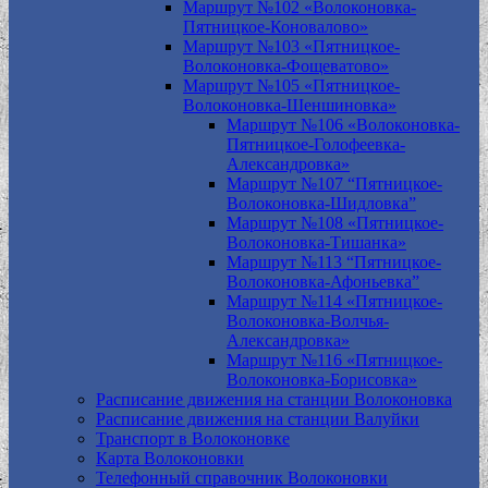
Маршрут №102 «Волоконовка-
Пятницкое-Коновалово»
Маршрут №103 «Пятницкое-
Волоконовка-Фощеватово»
Маршрут №105 «Пятницкое-
Волоконовка-Шеншиновка»
Маршрут №106 «Волоконовка-
Пятницкое-Голофеевка-
Александровка»
Маршрут №107 “Пятницкое-
Волоконовка-Шидловка”
Маршрут №108 «Пятницкое-
Волоконовка-Тишанка»
Маршрут №113 “Пятницкое-
Волоконовка-Афоньевка”
Маршрут №114 «Пятницкое-
Волоконовка-Волчья-
Александровка»
Маршрут №116 «Пятницкое-
Волоконовка-Борисовка»
Расписание движения на станции Волоконовка
Расписание движения на станции Валуйки
Транспорт в Волоконовке
Карта Волоконовки
Телефонный справочник Волоконовки