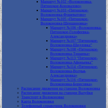
Маршрут №102 «Волоконовка-
Пятницкое-Коновалово»
Маршрут №103 «Пятницкое-
Волоконовка-Фощеватово»
Маршрут №105 «Пятницкое-
Волоконовка-Шеншиновка»
Маршрут №106 «Волоконовка-
Пятницкое-Голофеевка-
Александровка»
Маршрут №107 “Пятницкое-
Волоконовка-Шидловка”
Маршрут №108 «Пятницкое-
Волоконовка-Тишанка»
Маршрут №113 “Пятницкое-
Волоконовка-Афоньевка”
Маршрут №114 «Пятницкое-
Волоконовка-Волчья-
Александровка»
Маршрут №116 «Пятницкое-
Волоконовка-Борисовка»
Расписание движения на станции Волоконовка
Расписание движения на станции Валуйки
Транспорт в Волоконовке
Карта Волоконовки
Телефонный справочник Волоконовки