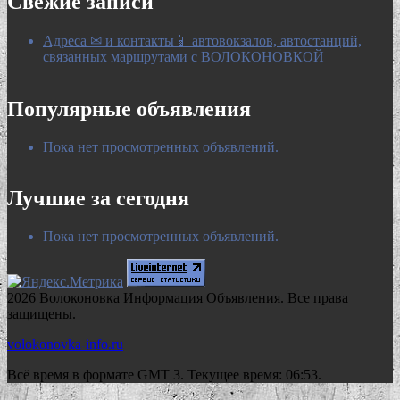
Свежие записи
Адреса ✉ и контакты📱 автовокзалов, автостанций,
связанных маршрутами с ВОЛОКОНОВКОЙ
Популярные объявления
Пока нет просмотренных объявлений.
Лучшие за сегодня
Пока нет просмотренных объявлений.
2026 Волоконовка Информация Объявления. Все права
защищены.
volokonovka-info.ru
Всё время в формате GMT 3. Текущее время: 06:53.