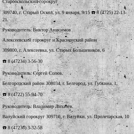
Старооскольский горокруг
309740, г. Старый Оскол, ул. 9 января, 9/15 ☎️ 8 (4725) 22-13-
21.
Руководитель: Виктор Анисимов
Алексеевский горокруг и Красненский район
309800, г. Алексеевка, ул. Старых Большевиков, 6
☎️ 8 (47234) 3-56-30
Руководитель: Сергей Сопов.
Белгородский район 308034, г. Белгород, ул. Губкина, 1,
☎️ 8 (4722) 55-94-70
Руководитель: Владимир Лихачёв.
Валуйский горокруг 309710, г. Валуйки, ул. Пролетарская, 10
☎️ 8 (47236) 3-32-58