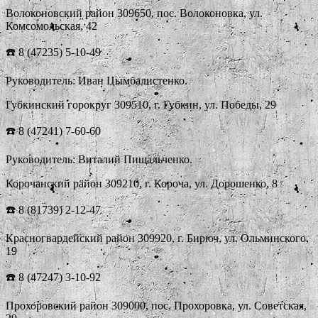
Волоконовский район 309650, пос. Волоконовка, ул.
Комсомольская, 42
☎️ 8 (47235) 5-10-49
Руководитель: Иван Цымбалистенко.
Губкинский горокруг 309510, г. Губкин, ул. Победы, 29
☎️ 8 (47241) 7-60-60
Руководитель: Виталий Пищальченко.
Корочанский район 309210, г. Короча, ул. Дорошенко, 8
☎️ 8 (81739) 2-12-47
Красногвардейский район 309920, г. Бирюч, ул. Ольминского,
19
☎️ 8 (47247) 3-10-92
Прохоровский район 309000, пос. Прохоровка, ул. Советская,