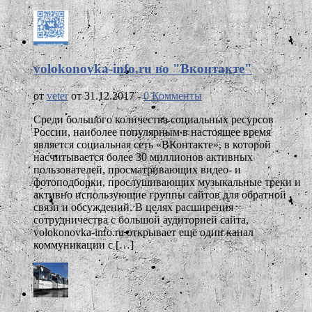
volokonovka-info.ru во "Вконтакте"
от
veter
от 31.12.2017 -
0 Комменты
Среди большого количества социальных ресурсов
России, наиболее популярным в настоящее время
является социальная сеть «ВКонтакте», в которой
насчитывается более 30 миллионов активных
пользователей, просматривающих видео- и
фотоподборки, прослушивающих музыкальные треки и
активно использующие группы сайтов для обратной
связи и обсуждений. В целях расширения
сотрудничества с большой аудиторией сайта,
volokonovka-info.ru открывает ещё один канал
коммуникации с […]