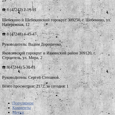
29
☎️ 8 (47242) 2-19-91
Шебекино и Шебекинский горокруг 309250, г. Шебекино, ул.
Набережная, 12
☎️ 8 (47248) 4-45-47
Руководитель: Вадим Дорошенко.
Яковлевский горокруг и Ивнянский район 309120, г.
Строитель, ул. Мира, 2
☎️ 8(47244) 5-38-01
Руководитель: Сергей Степанов.
Всего просмотров: 2172, за сегодня: 1
Популярное
Комменты
Метки