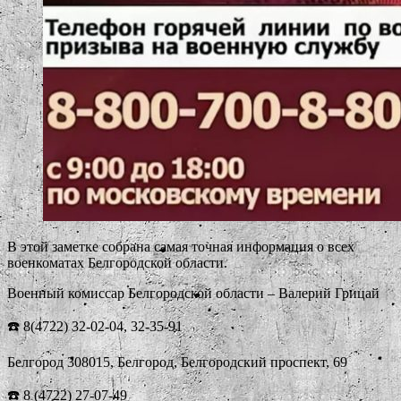
В этой заметке собрана самая точная информация о всех
военкоматах Белгородской области.
Военный комиссар Белгородской области – Валерий Грицай
☎️ 8(4722) 32-02-04, 32-35-91
Белгород 308015, Белгород, Белгородский проспект, 69
☎️ 8 (4722) 27-07-49