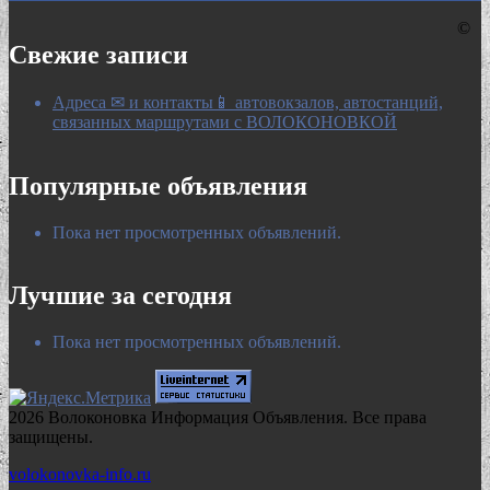
©
Свежие записи
Адреса ✉ и контакты📱 автовокзалов, автостанций,
связанных маршрутами с ВОЛОКОНОВКОЙ
Популярные объявления
Пока нет просмотренных объявлений.
Лучшие за сегодня
Пока нет просмотренных объявлений.
2026 Волоконовка Информация Объявления. Все права
защищены.
volokonovka-info.ru