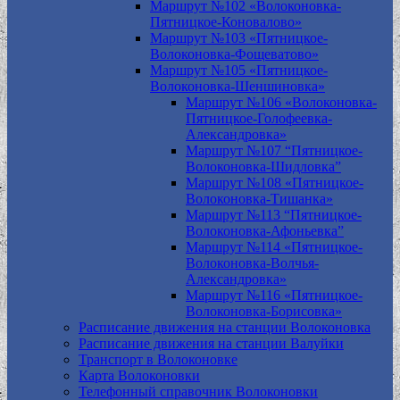
Маршрут №102 «Волоконовка-
Пятницкое-Коновалово»
Маршрут №103 «Пятницкое-
Волоконовка-Фощеватово»
Маршрут №105 «Пятницкое-
Волоконовка-Шеншиновка»
Маршрут №106 «Волоконовка-
Пятницкое-Голофеевка-
Александровка»
Маршрут №107 “Пятницкое-
Волоконовка-Шидловка”
Маршрут №108 «Пятницкое-
Волоконовка-Тишанка»
Маршрут №113 “Пятницкое-
Волоконовка-Афоньевка”
Маршрут №114 «Пятницкое-
Волоконовка-Волчья-
Александровка»
Маршрут №116 «Пятницкое-
Волоконовка-Борисовка»
Расписание движения на станции Волоконовка
Расписание движения на станции Валуйки
Транспорт в Волоконовке
Карта Волоконовки
Телефонный справочник Волоконовки