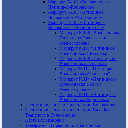
Маршрут №102 «Волоконовка-
Пятницкое-Коновалово»
Маршрут №103 «Пятницкое-
Волоконовка-Фощеватово»
Маршрут №105 «Пятницкое-
Волоконовка-Шеншиновка»
Маршрут №106 «Волоконовка-
Пятницкое-Голофеевка-
Александровка»
Маршрут №107 “Пятницкое-
Волоконовка-Шидловка”
Маршрут №108 «Пятницкое-
Волоконовка-Тишанка»
Маршрут №113 “Пятницкое-
Волоконовка-Афоньевка”
Маршрут №114 «Пятницкое-
Волоконовка-Волчья-
Александровка»
Маршрут №116 «Пятницкое-
Волоконовка-Борисовка»
Расписание движения на станции Волоконовка
Расписание движения на станции Валуйки
Транспорт в Волоконовке
Карта Волоконовки
Телефонный справочник Волоконовки