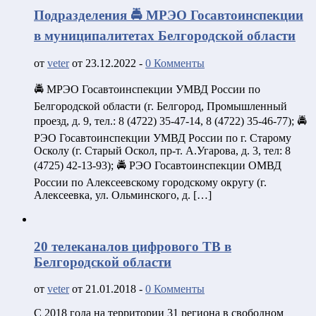
Подразделения 🚔 МРЭО Госавтоинспекции
в муниципалитетах Белгородской области
от
veter
от 23.12.2022 -
0 Комменты
🚔 МРЭО Госавтоинспекции УМВД России по
Белгородской области (г. Белгород, Промышленный
проезд, д. 9, тел.: 8 (4722) 35-47-14, 8 (4722) 35-46-77); 🚔
РЭО Госавтоинспекции УМВД России по г. Старому
Осколу (г. Старый Оскол, пр-т. А.Угарова, д. 3, тел: 8
(4725) 42-13-93); 🚔 РЭО Госавтоинспекции ОМВД
России по Алексеевскому городскому округу (г.
Алексеевка, ул. Ольминского, д. […]
20 телеканалов цифрового ТВ в
Белгородской области
от
veter
от 21.01.2018 -
0 Комменты
С 2018 года на территории 31 региона в свободном