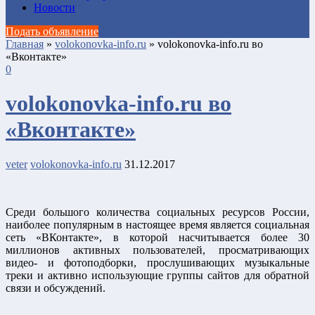
Новости
Подать объявление
Главная
»
volokonovka-info.ru
»
volokonovka-info.ru во
«Вконтакте»
0
volokonovka-info.ru во
«Вконтакте»
veter
volokonovka-info.ru
31.12.2017
Среди большого количества социальных ресурсов России,
наиболее популярным в настоящее время является социальная
сеть «ВКонтакте», в которой насчитывается более 30
миллионов активных пользователей, просматривающих
видео- и фотоподборки, прослушивающих музыкальные
треки и активно использующие группы сайтов для обратной
связи и обсуждений.