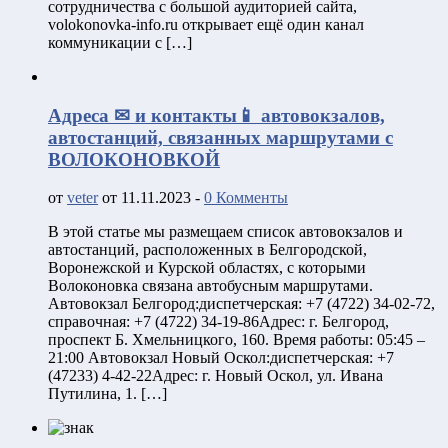
сотрудничества с большой аудиторией сайта,
volokonovka-info.ru открывает ещё один канал
коммуникации с […]
Адреса ✉ и контакты📱 автовокзалов,
автостанций, связанных маршрутами с
ВОЛОКОНОВКОЙ
от
veter
от 11.11.2023 -
0 Комменты
В этой статье мы размещаем список автовокзалов и
автостанций, расположенных в Белгородской,
Воронежской и Курской областях, с которыми
Волоконовка связана автобусным маршрутами.
Автовокзал Белгород:диспетчерская: +7 (4722) 34-02-72,
справочная: +7 (4722) 34-19-86Адрес: г. Белгород,
проспект Б. Хмельницкого, 160. Время работы: 05:45 –
21:00 Автовокзал Новый Оскол:диспетчерская: +7
(47233) 4-42-22Адрес: г. Новый Оскол, ул. Ивана
Путилина, 1. […]