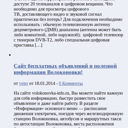
доступе 20 телеканалов в цифровом вещании. Что
необходимо для просмотра цифрового
ТВ, доставляющего видео и звуковой сигнал
практически без потерь? Для подключения необходимо
использовать : обычную телевизионную антенну
дециметрового (ДМВ) диапазона (антенна может быть
либо комнатной, либо наружной); цифровой телевизор
с тюнером DVB-T2, либо специальная цифровая
приставка […]
Сайт бесплатных объявлений и полезной
информации Волоконовки!
от
veter
от 18.01.2014 -
0 Комменты
На сайте volokonovka-info.ru, Вы можете найти важную
для себя информацию, быстро разместить свое
объявление и даже найти работу. В разделе
«Информация» основного меню — расписание
движения электричек, поездов через железнодорожную
станцию Волоконовка, автобусов и маршрутных такси
по автостанции Волоконовка, места расположения