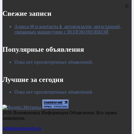
©
Свежие записи
Адреса ✉ и контакты📱 автовокзалов, автостанций,
связанных маршрутами с ВОЛОКОНОВКОЙ
Популярные объявления
Пока нет просмотренных объявлений.
Лучшие за сегодня
Пока нет просмотренных объявлений.
2026 Волоконовка Информация Объявления. Все права
защищены.
volokonovka-info.ru