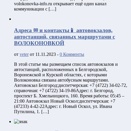
volokonovka-info.ru открывает ещё один канал
коммуникации с […]
Адреса ✉ и контакты📱 автовокзалов,
автостанций, связанных маршрутами с
ВОЛОКОНОВКОЙ
от
veter
от 11.11.2023 -
0 Комменты
В этой статье мы размещаем список автовокзалов и
автостанций, расположенных в Белгородской,
Воронежской и Курской областях, с которыми
Волоконовка связана автобусным маршрутами.
Автовокзал Белгород:диспетчерская: +7 (4722) 34-02-72,
справочная: +7 (4722) 34-19-86Адрес: г. Белгород,
проспект Б. Хмельницкого, 160. Время работы: 05:45 –
21:00 Автовокзал Новый Оскол:диспетчерская: +7
(47233) 4-42-22Адрес: г. Новый Оскол, ул. Ивана
Путилина, 1. […]