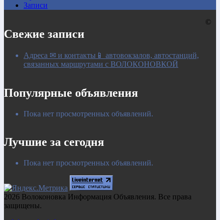
Записи
©
Свежие записи
Адреса ✉ и контакты📱 автовокзалов, автостанций,
связанных маршрутами с ВОЛОКОНОВКОЙ
Популярные объявления
Пока нет просмотренных объявлений.
Лучшие за сегодня
Пока нет просмотренных объявлений.
2026 Волоконовка Информация Объявления. Все права
защищены.