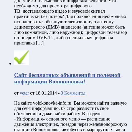
доступе 20 телеканалов в цифровом вещании. Что
необходимо для просмотра цифрового
ТВ, доставляющего видео и звуковой сигнал
практически без потерь? Для подключения необходимо
использовать : обычную телевизионную антенну
дециметрового (ДМВ) диапазона (антенна может быть
либо комнатной, либо наружной); цифровой телевизор
с тюнером DVB-T2, либо специальная цифровая
приставка […]
Сайт бесплатных объявлений и полезной
информации Волоконовки!
от
veter
от 18.01.2014 -
0 Комменты
На сайте volokonovka-info.ru, Вы можете найти важную
для себя информацию, быстро разместить свое
объявление и даже найти работу. В разделе
«Информация» основного меню — расписание
движения электричек, поездов через железнодорожную
станцию Волоконовка, автобусов и маршрутных такси