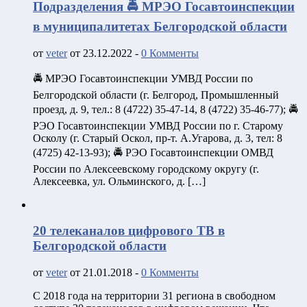
Подразделения 🚔 МРЭО Госавтоинспекции
в муниципалитетах Белгородской области
от
veter
от 23.12.2022 -
0 Комменты
🚔 МРЭО Госавтоинспекции УМВД России по
Белгородской области (г. Белгород, Промышленный
проезд, д. 9, тел.: 8 (4722) 35-47-14, 8 (4722) 35-46-77); 🚔
РЭО Госавтоинспекции УМВД России по г. Старому
Осколу (г. Старый Оскол, пр-т. А.Угарова, д. 3, тел: 8
(4725) 42-13-93); 🚔 РЭО Госавтоинспекции ОМВД
России по Алексеевскому городскому округу (г.
Алексеевка, ул. Ольминского, д. […]
20 телеканалов цифрового ТВ в
Белгородской области
от
veter
от 21.01.2018 -
0 Комменты
С 2018 года на территории 31 региона в свободном