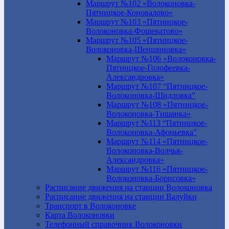
Маршрут №102 «Волоконовка-
Пятницкое-Коновалово»
Маршрут №103 «Пятницкое-
Волоконовка-Фощеватово»
Маршрут №105 «Пятницкое-
Волоконовка-Шеншиновка»
Маршрут №106 «Волоконовка-
Пятницкое-Голофеевка-
Александровка»
Маршрут №107 “Пятницкое-
Волоконовка-Шидловка”
Маршрут №108 «Пятницкое-
Волоконовка-Тишанка»
Маршрут №113 “Пятницкое-
Волоконовка-Афоньевка”
Маршрут №114 «Пятницкое-
Волоконовка-Волчья-
Александровка»
Маршрут №116 «Пятницкое-
Волоконовка-Борисовка»
Расписание движения на станции Волоконовка
Расписание движения на станции Валуйки
Транспорт в Волоконовке
Карта Волоконовки
Телефонный справочник Волоконовки