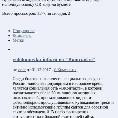
используя ссылку QR-кода на буклете.
Всего просмотров: 1177, за сегодня: 2
Популярное
Комменты
Метки
volokonovka-info.ru во "Вконтакте"
от
veter
от 31.12.2017 -
0 Комменты
Среди большого количества социальных ресурсов
России, наиболее популярным в настоящее время
является социальная сеть «ВКонтакте», в которой
насчитывается более 30 миллионов активных
пользователей, просматривающих видео- и
фотоподборки, прослушивающих музыкальные треки и
активно использующие группы сайтов для обратной
связи и обсуждений. В целях расширения
сотрудничества с большой аудиторией сайта,