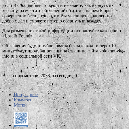
Если Вы нашли чьи-то вещи и не знаете, как вернуть их
хозяину, разместите объявление об этом в нашем Бюро
совершенно бесплатно, этим Вы увеличите количество
добрых дел и сможете потерю обернуть в находку.
Для размещения такой информации используйте категорию
«Lost & Found».
Объявления будут опубликованы без задержки и через 10
минут будут продублированы на странице сайта volokonovka-
info.ru в социальной сети VK.
Всего просмотров: 2038, за сегодня: 0
Популярное
Комменты
Метки