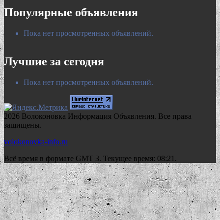
Популярные объявления
Пока нет просмотренных объявлений.
Лучшие за сегодня
Пока нет просмотренных объявлений.
2026 Волоконовка Информация Объявления. Все права
защищены.
volokonovka-info.ru
Всё время в формате GMT 3. Текущее время: 08:21.