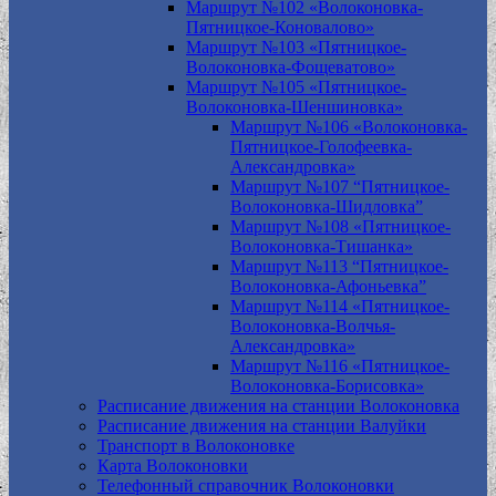
Маршрут №102 «Волоконовка-
Пятницкое-Коновалово»
Маршрут №103 «Пятницкое-
Волоконовка-Фощеватово»
Маршрут №105 «Пятницкое-
Волоконовка-Шеншиновка»
Маршрут №106 «Волоконовка-
Пятницкое-Голофеевка-
Александровка»
Маршрут №107 “Пятницкое-
Волоконовка-Шидловка”
Маршрут №108 «Пятницкое-
Волоконовка-Тишанка»
Маршрут №113 “Пятницкое-
Волоконовка-Афоньевка”
Маршрут №114 «Пятницкое-
Волоконовка-Волчья-
Александровка»
Маршрут №116 «Пятницкое-
Волоконовка-Борисовка»
Расписание движения на станции Волоконовка
Расписание движения на станции Валуйки
Транспорт в Волоконовке
Карта Волоконовки
Телефонный справочник Волоконовки