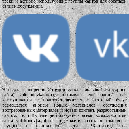
треки и активно использующие группы сайтов для обратной
связи и обсуждений.
В целях расширения сотрудничества с большой аудиторией
сайта, volokonovka-info.ru открывает ещё один канал
коммуникации с пользователями, через который будут
размещаться анонсы новых материалов, обсуждения
востребованных материалов и новый контент, разработанный
сайтом. Если Вы ещё не пользуетесь всеми возможностями
сайта volokonovka-info.ru, то можете начать знакомство с
группы в социальной сети «ВКонтакте» по