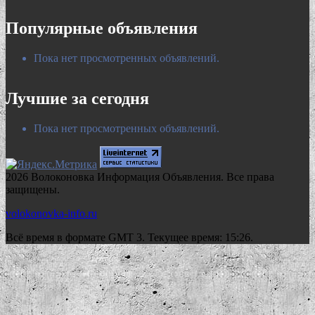
Популярные объявления
Пока нет просмотренных объявлений.
Лучшие за сегодня
Пока нет просмотренных объявлений.
2026 Волоконовка Информация Объявления. Все права
защищены.
volokonovka-info.ru
Всё время в формате GMT 3. Текущее время: 15:26.