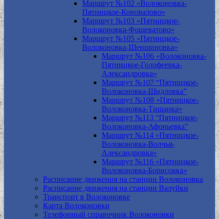
Маршрут №102 «Волоконовка-
Пятницкое-Коновалово»
Маршрут №103 «Пятницкое-
Волоконовка-Фощеватово»
Маршрут №105 «Пятницкое-
Волоконовка-Шеншиновка»
Маршрут №106 «Волоконовка-
Пятницкое-Голофеевка-
Александровка»
Маршрут №107 “Пятницкое-
Волоконовка-Шидловка”
Маршрут №108 «Пятницкое-
Волоконовка-Тишанка»
Маршрут №113 “Пятницкое-
Волоконовка-Афоньевка”
Маршрут №114 «Пятницкое-
Волоконовка-Волчья-
Александровка»
Маршрут №116 «Пятницкое-
Волоконовка-Борисовка»
Расписание движения на станции Волоконовка
Расписание движения на станции Валуйки
Транспорт в Волоконовке
Карта Волоконовки
Телефонный справочник Волоконовки