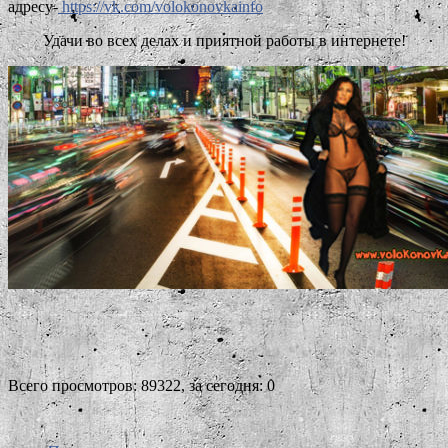
адресу-
https://vk.com/volokonovkainfo
Удачи во всех делах и приятной работы в интернете!
Всего просмотров: 89322, за сегодня: 0