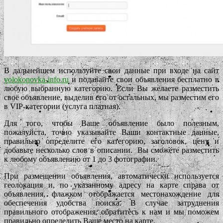
В дальнейшем используйте свои данные при входе на сайт
volokonovka-info.ru
и подавайте свои объявления бесплатно в
любую выбранную категорию. Если Вы желаете разместить
своё объявление, выделив его от остальных, мы разместим его
в VIP-категории (услуга платная).
Для того, чтобы Ваше объявление было полезным,
пожалуйста, точно указывайте Ваши контактные данные,
правильно определите его категорию, заголовок, цену и
добавьте несколько слов в описании. Вы сможете разместить
к любому объявлению от 1 до 3 фотографии.
При размещении объявления, автоматически используется
геолокация и, по указанному адресу на карте справа от
объявления, флажком отображается местонахождение для
обеспечения удобства поиска. В случае затруднения
правильного отображения, обратитесь к нам и мы поможем
правильно определить Ваше место на карте.