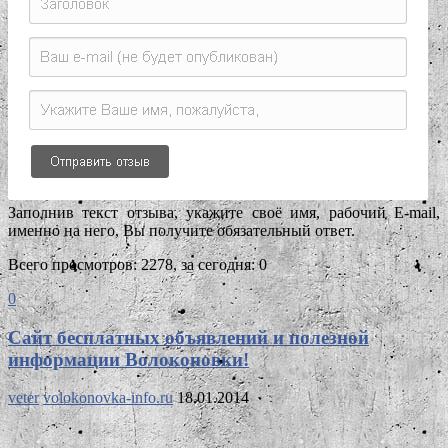
Заполнив текст отзыва, укажите своё имя, рабочий E-mail,
именно на него, Вы получите обязательный ответ.
Всего просмотров: 2278, за сегодня: 0
0
Сайт бесплатных объявлений и полезной
информации Волоконовки!
veter
volokonovka-info.ru
18.01.2014