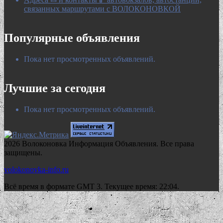
связанных маршрутами с ВОЛОКОНОВКОЙ
Популярные объявления
Пока нет просмотренных объявлений.
Лучшие за сегодня
Пока нет просмотренных объявлений.
2026 Волоконовка Информация Объявления. Все права
защищены.
volokonovka-info.ru
Всё время в формате GMT 3. Текущее время: 22:04.