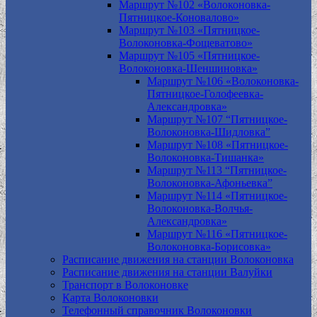
Маршрут №102 «Волоконовка-
Пятницкое-Коновалово»
Маршрут №103 «Пятницкое-
Волоконовка-Фощеватово»
Маршрут №105 «Пятницкое-
Волоконовка-Шеншиновка»
Маршрут №106 «Волоконовка-
Пятницкое-Голофеевка-
Александровка»
Маршрут №107 “Пятницкое-
Волоконовка-Шидловка”
Маршрут №108 «Пятницкое-
Волоконовка-Тишанка»
Маршрут №113 “Пятницкое-
Волоконовка-Афоньевка”
Маршрут №114 «Пятницкое-
Волоконовка-Волчья-
Александровка»
Маршрут №116 «Пятницкое-
Волоконовка-Борисовка»
Расписание движения на станции Волоконовка
Расписание движения на станции Валуйки
Транспорт в Волоконовке
Карта Волоконовки
Телефонный справочник Волоконовки