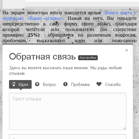
На экране монитора внизу находится ярлык
синего цвета с
надписью «Ваши отзывы»
. Нажав на него, Вы попадете
непосредственно в саму форму (фото ниже), благодаря
которой читатели или пользователи (по статистике
примерно
25%)
обращаются по различным вопросам,
проблемам, высказывают идеи или пожелания.