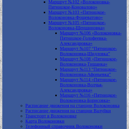
Маршрут №102 «Волоконовка-
Пятницкое-Коновалово»
Маршрут №103 «Пятницкое-
Волоконовка-Фощеватово»
Маршрут №105 «Пятницкое-
Волоконовка-Шеншиновка»
Маршрут №106 «Волоконовка-
Пятницкое-Голофеевка-
Александровка»
Маршрут №107 “Пятницкое-
Волоконовка-Шидловка”
Маршрут №108 «Пятницкое-
Волоконовка-Тишанка»
Маршрут №113 “Пятницкое-
Волоконовка-Афоньевка”
Маршрут №114 «Пятницкое-
Волоконовка-Волчья-
Александровка»
Маршрут №116 «Пятницкое-
Волоконовка-Борисовка»
Расписание движения на станции Волоконовка
Расписание движения на станции Валуйки
Транспорт в Волоконовке
Карта Волоконовки
Телефонный справочник Волоконовки