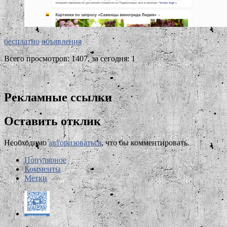
бесплатно
объявления
Всего просмотров: 1407, за сегодня: 1
Рекламные ссылки
Оставить отклик
Необходимо
авторизоваться
, что бы комментировать.
Популярное
Комменты
Метки