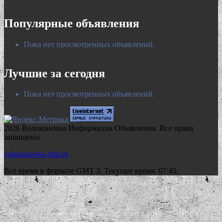
Популярные объявления
Пока нет просмотренных объявлений.
Лучшие за сегодня
Пока нет просмотренных объявлений.
2026 Волоконовка Информация Объявления. Все права
защищены.
volokonovka-info.ru
Всё время в формате GMT 3. Текущее время: 07:45.