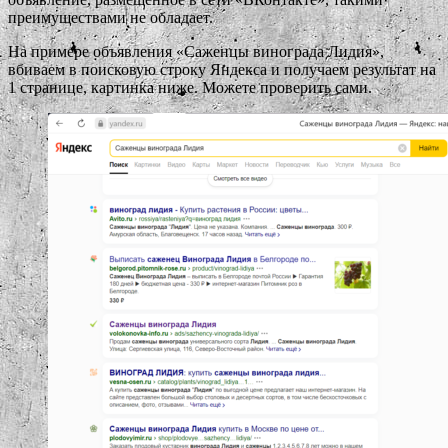
преимуществами не обладает.
На примере объявления «Саженцы винограда Лидия»,
вбиваем в поисковую строку Яндекса и получаем результат на
1 странице, картинка ниже. Можете проверить сами.