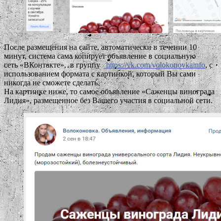
После размещения на сайте, автоматически в течении 10
минут, система сама копирует объявление в социальную
сеть «ВКонтакте», в группу
https://vk.com/volokonovkainfo
, с
использованием формата с картинкой, который Вы сами
никогда не сможете сделать.
На картинке ниже, то самое объявление «Саженцы винограда
Лидия», размещенное без Вашего участия в социальной сети.