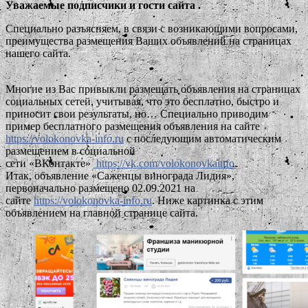
Уважаемые подписчики и гости сайта .
Специально разъясняем, в связи с возникающими вопросами,
преимущества размещения Ваших объявлений на страницах
нашего сайта.
Многие из Вас привыкли размещать объявления на страницах
социальных сетей, учитывая, что это бесплатно, быстро и
приносит свои результаты, но… Специально приводим
пример бесплатного размещения объявления на сайте
https://volokonovka-info.ru
с последующим автоматическим
размещением в социальной
сети «ВКонтакте»
https://vk.com/volokonovkainfo
.
Итак, объявление «Саженцы винограда Лидия»,
первоначально размещено 02.09.2021 на
сайте
https://volokonovka-info.ru
. Ниже картинка с этим
объявлением на главной странице сайта.